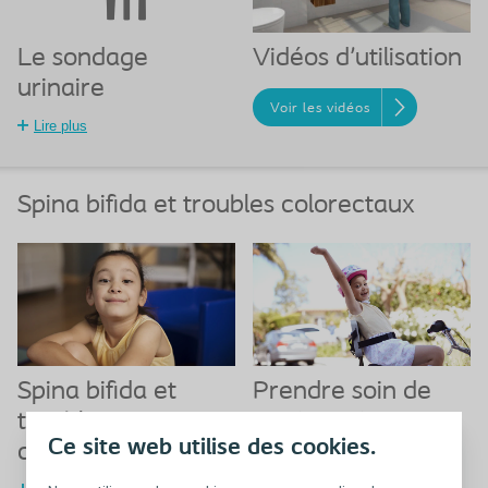
Le sondage
Vidéos d'utilisation
urinaire
Voir les vidéos
Lire plus
Spina bifida et troubles colorectaux
Spina bifida et
Prendre soin de
troubles
vos intestins
Ce site web utilise des cookies.
colorectaux
Lire plus