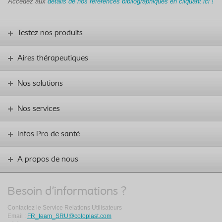
Accédez aux
détails de nos références bibliographiques en cliquant ici !
Testez nos produits
Aires thérapeutiques
Nos solutions
Nos services
Infos Pro de santé
A propos de nous
Besoin d'informations ?
Contactez le Service Relations Utilisateurs
Email :
FR_team_SRU@coloplast.com