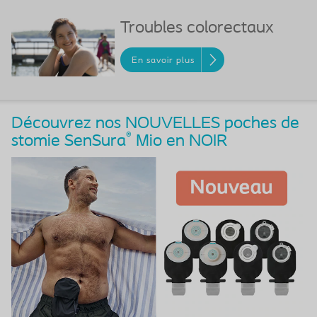
Troubles colorectaux
En savoir plus
Découvrez nos NOUVELLES poches de
®
stomie SenSura
Mio en NOIR