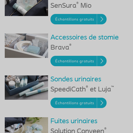
®
SenSura
Mio
Échantillons gratuits
Accessoires de stomie
®
Brava
Échantillons gratuits
Sondes urinaires
®
™
SpeediCath
et Luja
Échantillons gratuits
Fuites urinaires
®
Solution Conveen