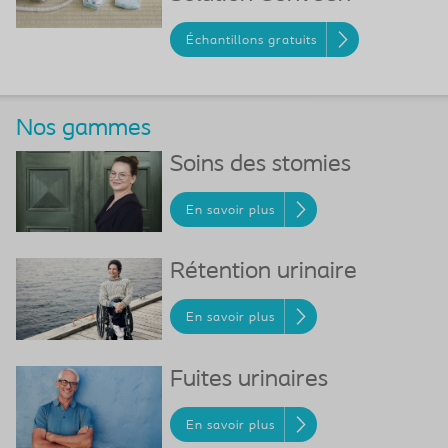
Échantillons gratuits
Nos gammes
Soins des stomies
En savoir plus
Rétention urinaire
En savoir plus
Fuites urinaires
En savoir plus