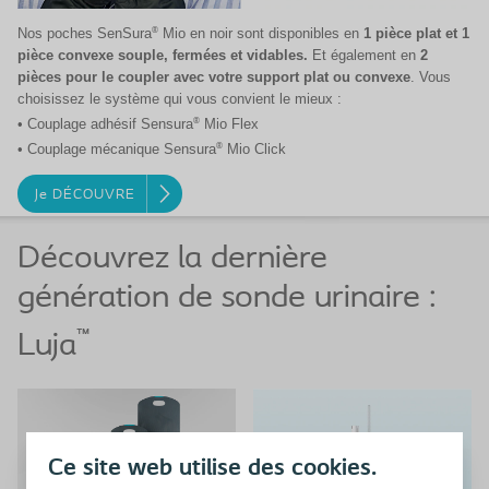
®
Nos poches SenSura
Mio en noir sont disponibles en
1 pièce plat et 1
pièce convexe souple, fermées et vidables.
Et également en
2
pièces pour le coupler avec votre support plat ou convexe
. Vous
choisissez le système qui vous convient le mieux :
®
• Couplage adhésif Sensura
Mio Flex
®
• Couplage mécanique Sensura
Mio Click
Je DÉCOUVRE
Découvrez la dernière
génération de sonde urinaire :
™
Luja
Ce site web utilise des cookies.