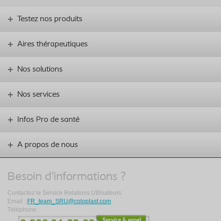
Testez nos produits
Aires thérapeutiques
Nos solutions
Nos services
Infos Pro de santé
A propos de nous
Besoin d'informations ?
Contactez le Service Relations Utilisateurs
Email :
FR_team_SRU@coloplast.com
Téléphone :