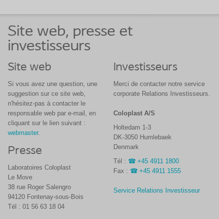
Site web, presse et
investisseurs
Site web
Investisseurs
Si vous avez une question, une
Merci de contacter notre service
suggestion sur ce site web,
corporate Relations Investisseurs.
n'hésitez-pas à contacter le
responsable web par e-mail, en
Coloplast A/S
cliquant sur le lien suivant :
Holtedam 1-3
webmaster
.
DK-3050 Humlebaek
Denmark
Presse
Tél :
+45 4911 1800
Laboratoires Coloplast
Fax :
+45 4911 1555
Le Move
38 rue Roger Salengro
Service Relations Investisseur
94120 Fontenay-sous-Bois
Tél : 01 56 63 18 04