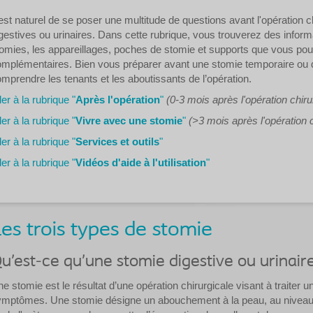
 est naturel de se poser une multitude de questions avant l'opération c
gestives ou urinaires. Dans cette rubrique, vous trouverez des informa
omies, les appareillages, poches de stomie et supports que vous pour
mplémentaires. Bien vous préparer avant une stomie temporaire ou 
mprendre les tenants et les aboutissants de l’opération.
ler à la rubrique "
Après l'opération
"
(0-3 mois après l'opération chiru
ler à la rubrique "
Vivre avec une stomie
"
(>3 mois après l'opération c
ler à la rubrique "
Services et outils
"
ler à la rubrique "
Vidéos d'aide à l'utilisation
"
es trois types de stomie
u’est-ce qu’une stomie digestive ou urinair
e stomie est le résultat d’une opération chirurgicale visant à traiter 
mptômes. Une stomie désigne un abouchement à la peau, au niveau de