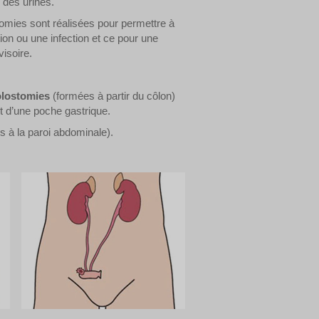
 des urines.
stomies sont réalisées pour permettre à
ion ou une infection et ce pour une
visoire.
olostomies
(formées à partir du côlon)
ort d’une poche gastrique.
es à la paroi abdominale).