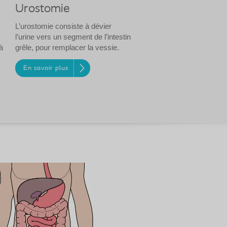
Urostomie
L’urostomie consiste à dévier
l’urine vers un segment de l’intestin
à
grêle, pour remplacer la vessie.
En savoir plus