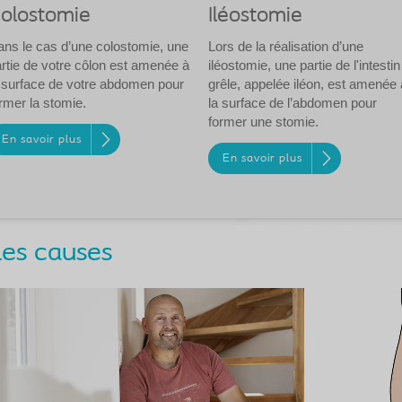
olostomie
Iléostomie
ns le cas d’une colostomie, une
Lors de la réalisation d’une
rtie de votre côlon est amenée à
iléostomie, une partie de l'intestin
 surface de votre abdomen pour
grêle, appelée iléon, est amenée 
rmer la stomie.
la surface de l’abdomen pour
former une stomie.
En savoir plus
En savoir plus
es causes