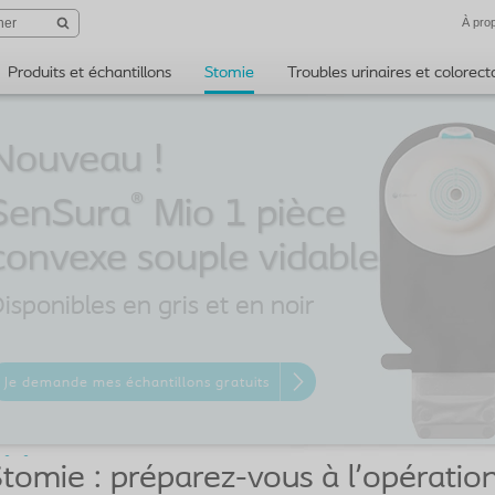
À pro
Produits et échantillons
Stomie
Troubles urinaires et colorec
Nouveau !
®
SenSura
Mio 1 pièce
isponibles en gris et en noir
Je demande mes échantillons gratuits
tomie : préparez-vous à l'opération