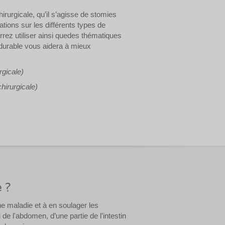
hirurgicale, qu’il s’agisse de stomies
tions sur les différents types de
rez utiliser ainsi quedes thématiques
durable vous aidera à mieux
rgicale)
hirurgicale)
e ?
une maladie et à en soulager les
 l'abdomen, d’une partie de l’intestin