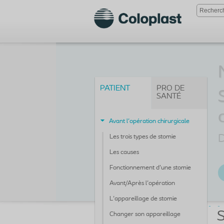
PATIENT
PRO DE
SANTÉ
Avant l'opération chirurgicale
D
Les trois types de stomie
Les causes
Fonctionnement d'une stomie
Avant/Après l'opération
L'appareillage de stomie
S
Changer son appareillage