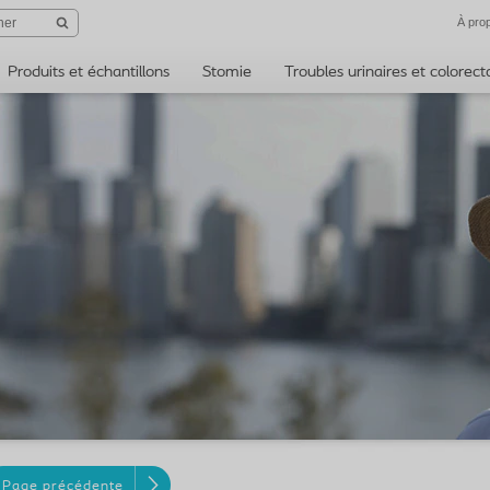
À pro
Produits et échantillons
Stomie
Troubles urinaires et colorec
Page précédente