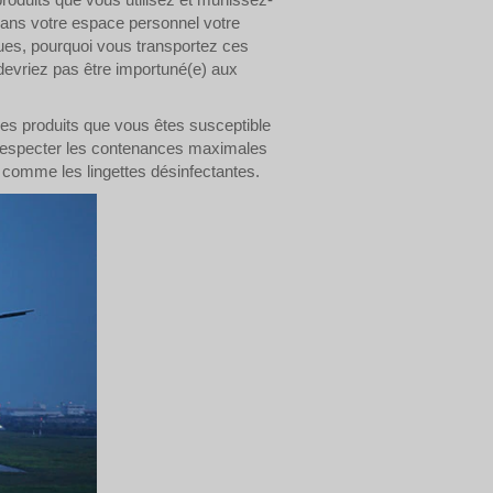
ans votre espace personnel votre
ngues, pourquoi vous transportez ces
devriez pas être importuné(e) aux
tres produits que vous êtes susceptible
à respecter les contenances maximales
s comme les lingettes désinfectantes.