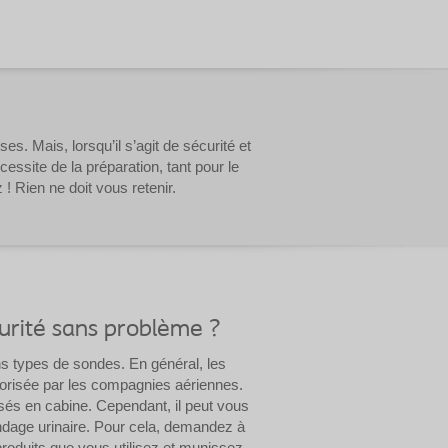
. Mais, lorsqu’il s’agit de sécurité et
cessite de la préparation, tant pour le
! Rien ne doit vous retenir.
curité sans problème ?
ains types de sondes. En général, les
torisée par les compagnies aériennes.
isés en cabine. Cependant, il peut vous
ondage urinaire. Pour cela, demandez à
roduits que vous utilisez et munissez-