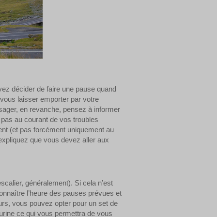
vez décider de faire une pause quand
vous laisser emporter par votre
sager, en revanche, pensez à informer
t pas au courant de vos troubles
ment (et pas forcément uniquement au
, expliquez que vous devez aller aux
scalier, généralement). Si cela n’est
onnaître l’heure des pauses prévues et
ours, vous pouvez opter pour un set de
rine ce qui vous permettra de vous