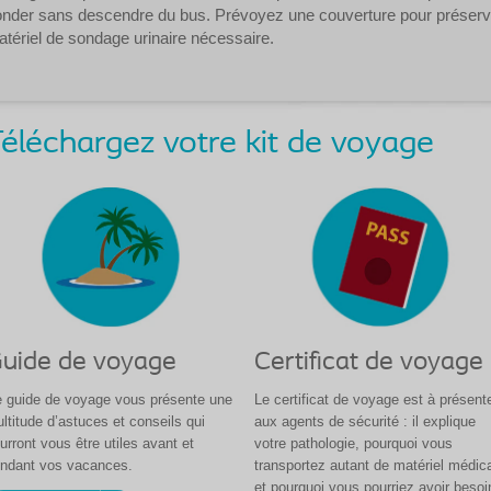
nder sans descendre du bus. Prévoyez une couverture pour préserver v
tériel de sondage urinaire nécessaire.
éléchargez votre kit de voyage
uide de voyage
Certificat de voyage
 guide de voyage vous présente une
Le certificat de voyage est à présent
ltitude d’astuces et conseils qui
aux agents de sécurité : il explique
urront vous être utiles avant et
votre pathologie, pourquoi vous
ndant vos vacances.
transportez autant de matériel médic
et pourquoi vous pourriez avoir besoi