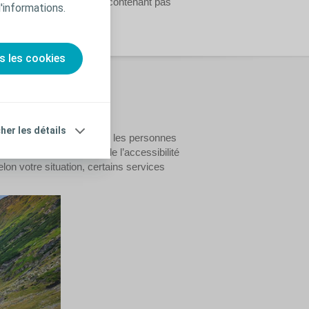
 plastique refermable ne contenant pas
d'informations.
s les cookies
cher les détails
on moyen de transport pour les personnes
pouvez vous renseigner de l’accessibilité
lon votre situation, certains services