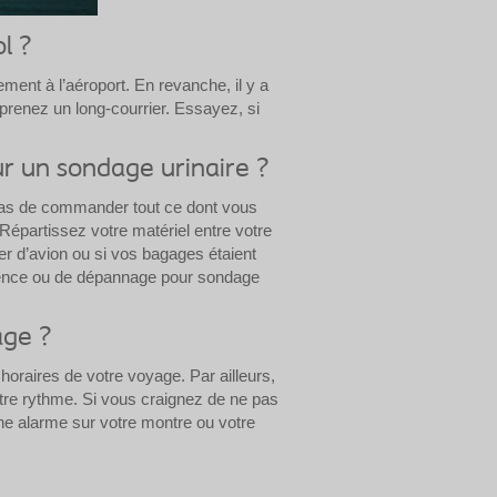
l ?
ent à l’aéroport. En revanche, il y a
renez un long-courrier. Essayez, si
r un sondage urinaire ?
pas de commander tout ce dont vous
Répartissez votre matériel entre votre
r d’avion ou si vos bagages étaient
rgence ou de dépannage pour sondage
ge ?
horaires de votre voyage. Par ailleurs,
otre rythme. Si vous craignez de ne pas
 alarme sur votre montre ou votre