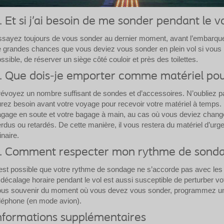
. Et si j’ai besoin de me sonder pendant le vo
sayez toujours de vous sonder au dernier moment, avant l’embarquem
 grandes chances que vous deviez vous sonder en plein vol si vous p
ssible, de réserver un siège côté couloir et près des toilettes.
. Que dois-je emporter comme matériel pou
évoyez un nombre suffisant de sondes et d’accessoires. N’oubliez 
rez besoin avant votre voyage pour recevoir votre matériel à temps. 
gage en soute et votre bagage à main, au cas où vous deviez change
rdus ou retardés. De cette manière, il vous restera du matériel d’u
inaire.
. Comment respecter mon rythme de sonda
 est possible que votre rythme de sondage ne s’accorde pas avec les 
 décalage horaire pendant le vol est aussi susceptible de perturber v
ous souvenir du moment où vous devez vous sonder, programmez une
léphone (en mode avion).
nformations supplémentaires