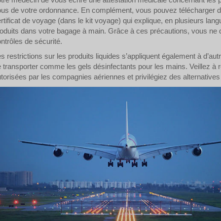
us de votre ordonnance. En complément, vous pouvez télécharger d
rtificat de voyage (dans le kit voyage) qui explique, en plusieurs la
oduits dans votre bagage à main. Grâce à ces précautions, vous ne 
ntrôles de sécurité.
s restrictions sur les produits liquides s’appliquent également à d’au
 transporter comme les gels désinfectants pour les mains. Veillez 
torisées par les compagnies aériennes et privilégiez des alternative