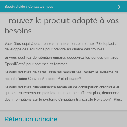
Besoin d'aide ? Contactez-nous
Trouvez le produit adapté à vos
besoins
Vous êtes sujet à des troubles urinaires ou colorectaux ? Coloplast a
développé des solutions pour prendre en charge ces troubles.
Si vous souffrez de rétention urinaire, découvrez les sondes urinaires
®
SpeediCath
pour hommes et femmes.
Si vous souffrez de fuites urinaires masculines, testez le système de
®
16
16
recueil d'urine Conveen
, discret
et efficace
.
Si vous souffrez d'incontinence fécale ou de constipation chronique et
que les traitements de première intention ne suffisent plus, demandez
®
des informations sur le système d'irrigation transanale Peristeen
Plus.
Rétention urinaire