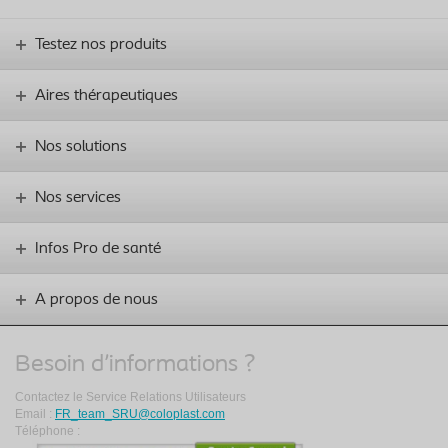
Testez nos produits
Aires thérapeutiques
Nos solutions
Nos services
Infos Pro de santé
A propos de nous
Besoin d'informations ?
Contactez le Service Relations Utilisateurs
Email :
FR_team_SRU@coloplast.com
Téléphone :