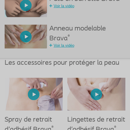
Voir la vidéo
Anneau modelable
®
Brava
Voir la vidéo
Les accessoires pour protéger la peau
Spray de retrait
Lingettes de retrait
®
®
d'adhésif Brava
d'adhésif Brava