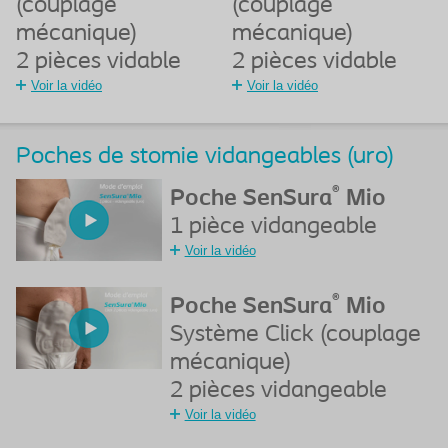
(couplage
(couplage
mécanique)
mécanique)
2 pièces vidable
2 pièces vidable
Voir la vidéo
Voir la vidéo
Poches de stomie vidangeables (uro)
®
Poche SenSura
Mio
1 pièce vidangeable
Voir la vidéo
®
Poche SenSura
Mio
Système Click (couplage
mécanique)
2 pièces vidangeable
Voir la vidéo