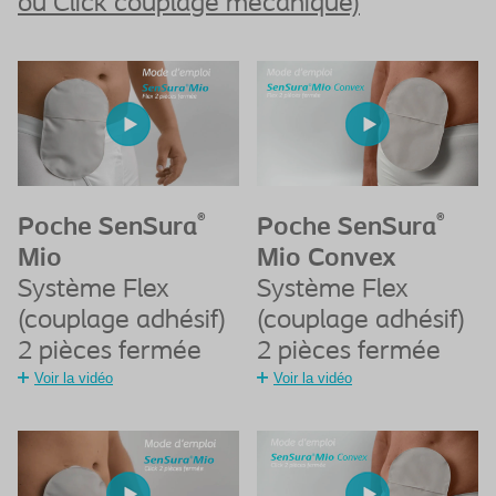
ou Click couplage mécanique)
®
®
Poche SenSura
Poche SenSura
Mio
Mio Convex
Système Flex
Système Flex
(couplage adhésif)
(couplage adhésif)
2 pièces fermée
2 pièces fermée
Voir la vidéo
Voir la vidéo