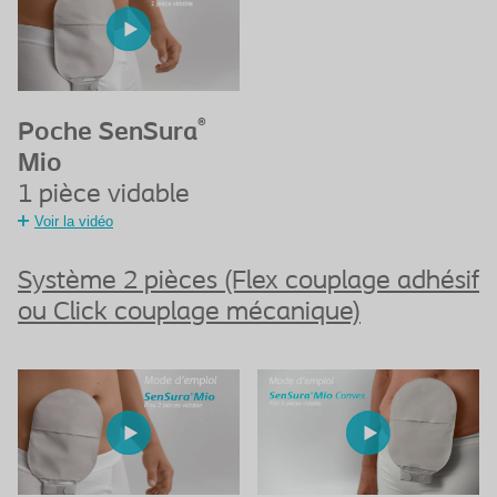
®
Poche SenSura
Mio
1 pièce vidable
Voir la vidéo
Système 2 pièces (Flex couplage adhésif
ou Click couplage mécanique)