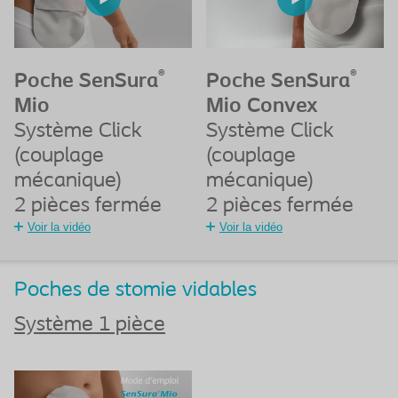
®
®
Poche SenSura
Poche SenSura
Mio
Mio Convex
Système Click
Système Click
(couplage
(couplage
mécanique)
mécanique)
2 pièces fermée
2 pièces fermée
Voir la vidéo
Voir la vidéo
Poches de stomie vidables
Système 1 pièce