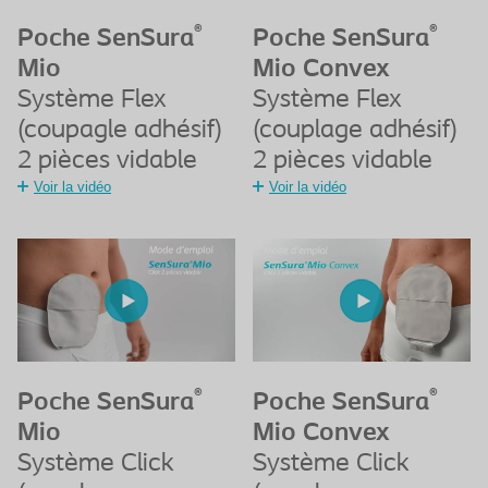
®
®
Poche SenSura
Poche SenSura
Mio
Mio Convex
Système Flex
Système Flex
(coupagle adhésif)
(couplage adhésif)
2 pièces vidable
2 pièces vidable
Voir la vidéo
Voir la vidéo
®
®
Poche SenSura
Poche SenSura
Mio
Mio Convex
Système Click
Système Click