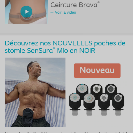
®
Ceinture Brava
Voir la vidéo
Découvrez nos NOUVELLES poches de
®
stomie SenSura
Mio en NOIR
®