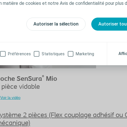
n matière de cookies et notre Avis de confidentialité pour plus 
Autoriser la sélection
Autoriser tou
Affi
Préférences
Statistiques
Marketing
®
oche SenSura
Mio
 pièce vidable
Voir la vidéo
ystème 2 pièces (Flex couplage adhésif ou 
écanique)