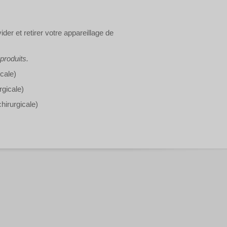
er et retirer votre appareillage de
 produits.
icale)
rgicale)
hirurgicale)