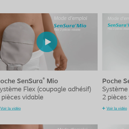
®
oche SenSura
Mio
Poche S
ystème Flex (coupagle adhésif)
Système 
 pièces vidable
2 pièces 
Voir la vidéo
Voir la vidéo