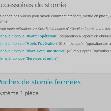
ccessoires de stomie
sionnez nos vidéos pour savoir comment préparer, mettre en place, vid
omie.
ant toute utilisation, veuillez lire la notice d’utilisation fournie avec les
ler à la rubrique "
Avant l'opération
"
(préparation à l'opération chirurg
ler à la rubrique "
Après l'opération
"
(0-3 mois après l'opération chiru
ler à la rubrique "
Vivre avec une stomie
"
(>3 mois après l'opération c
ler à la rubrique "
Services et outils
"
Poches de stomie fermées
ystème 1 pièce