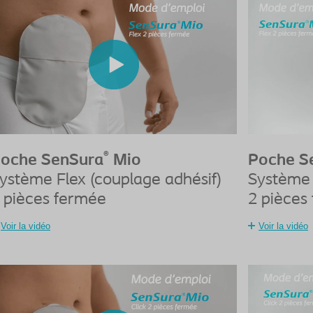
®
oche SenSura
Mio
Poche S
ystème Flex (couplage adhésif)
Système 
 pièces fermée
2 pièces
Voir la vidéo
Voir la vidéo