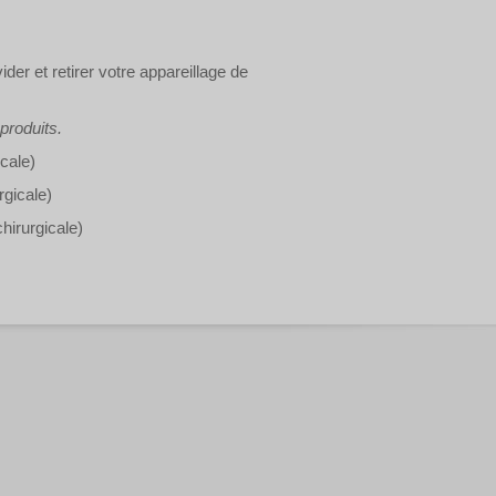
er et retirer votre appareillage de
 produits.
icale)
rgicale)
hirurgicale)