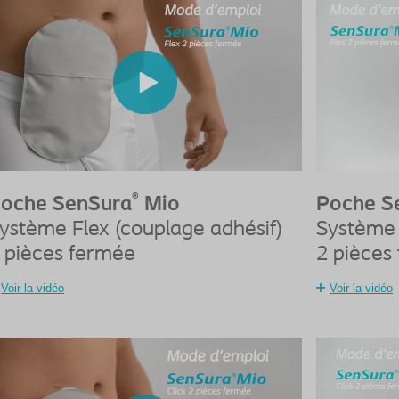
®
oche SenSura
Mio
Poche S
ystème Flex (couplage adhésif)
Système 
 pièces fermée
2 pièces
Voir la vidéo
Voir la vidéo