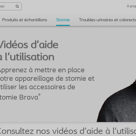
À pro
Produits et échantillons
Stomie
Troubles urinaires et colorec
Vidéos d'aide
pprenez à mettre en place
otre appareillage de stomie et
tiliser les accessoires de
®
tomie Brava
onsultez nos vidéos d'aide à l'utili