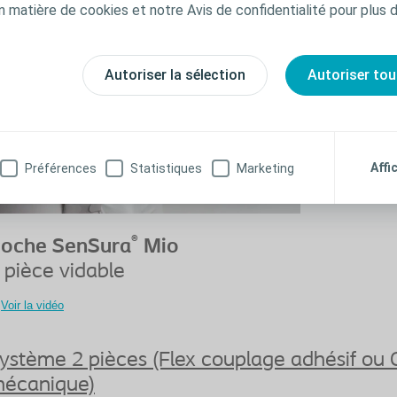
n matière de cookies et notre Avis de confidentialité pour plus 
Autoriser la sélection
Autoriser tou
Affi
Préférences
Statistiques
Marketing
®
oche SenSura
Mio
 pièce vidable
Voir la vidéo
ystème 2 pièces (Flex couplage adhésif ou 
écanique)