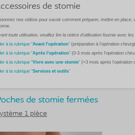
ccessoires de stomie
sionnez nos vidéos pour savoir comment préparer, mettre en place, vid
omie.
ant toute utilisation, veuillez lire la notice d’utilisation fournie avec les
ler à la rubrique "
Avant l'opération
"
(préparation à l'opération chirurg
ler à la rubrique "
Après l'opération
"
(0-3 mois après l'opération chiru
ler à la rubrique "
Vivre avec une stomie
"
(>3 mois après l'opération c
ler à la rubrique "
Services et outils
"
Poches de stomie fermées
ystème 1 pièce