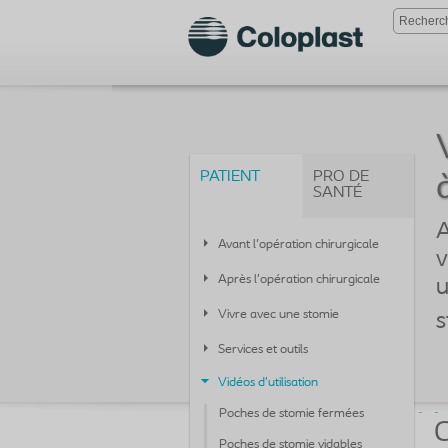
PATIENT
PRO DE
SANTÉ
A
Avant l'opération chirurgicale
v
Après l’opération chirurgicale
u
Vivre avec une stomie
s
Services et outils
Vidéos d’utilisation
Poches de stomie fermées
C
Poches de stomie vidables