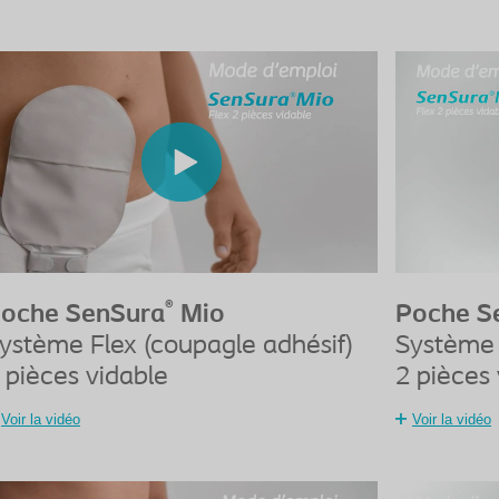
®
oche SenSura
Mio
Poche S
ystème Flex (coupagle adhésif)
Système 
 pièces vidable
2 pièces 
Voir la vidéo
Voir la vidéo