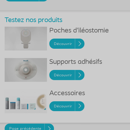
Testez nos produits
Poches d'iléostomie
Découvrir
Supports adhésifs
Découvrir
Accessoires
Découvrir
Page précédente