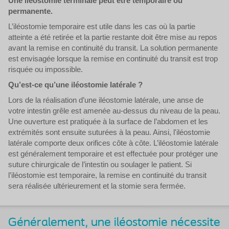
Une iléostomie terminale peut être temporaire ou
permanente.
L’iléostomie temporaire est utile dans les cas où la partie
atteinte a été retirée et la partie restante doit être mise au repos
avant la remise en continuité du transit. La solution permanente
est envisagée lorsque la remise en continuité du transit est trop
risquée ou impossible.
Qu’est-ce qu’une iléostomie latérale ?
Lors de la réalisation d’une iléostomie latérale, une anse de
votre intestin grêle est amenée au-dessus du niveau de la peau.
Une ouverture est pratiquée à la surface de l’abdomen et les
extrémités sont ensuite suturées à la peau. Ainsi, l'iléostomie
latérale comporte deux orifices côte à côte. L’iléostomie latérale
est généralement temporaire et est effectuée pour protéger une
suture chirurgicale de l’intestin ou soulager le patient. Si
l’iléostomie est temporaire, la remise en continuité du transit
sera réalisée ultérieurement et la stomie sera fermée.
Généralement, une iléostomie nécessite