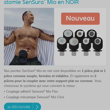
®
stomie SenSura
Mio en NOIR
®
Nos poches SenSura
Mio en noir sont disponibles en
1 pièce plat et 1
pièce convexe souple, fermées et vidables.
Et également en
2
pièces pour le coupler avec votre support plat ou convexe
. Vous
choisissez le système qui vous convient le mieux :
®
• Couplage adhésif Sensura
Mio Flex
®
• Couplage mécanique Sensura
Mio Click
Je DÉCOUVRE