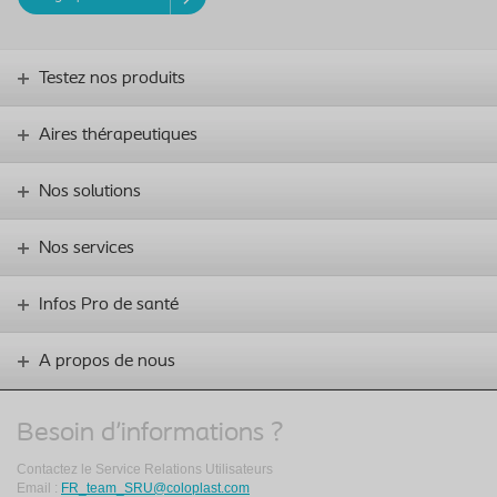
Testez nos produits
Aires thérapeutiques
Nos solutions
Nos services
Infos Pro de santé
A propos de nous
Besoin d'informations ?
Contactez le Service Relations Utilisateurs
Email :
FR_team_SRU@coloplast.com