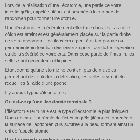
Lors de la réalisation d’une iléostomie, une partie de votre
intestin grêle, appelée l’iléon, est amenée à la surface de
l’abdomen pour former une stomie.
Une iléostomie est généralement effectuée dans les cas où le
côlon est atteint et est généralement placée sur la partie droite
de votre abdomen. Une iléostomie peut être temporaire ou
permanente en fonction des raisons qui ont conduit à l’opération
ou de la sévérité de votre état. Dans cette partie de l’intestin, les
selles sont généralement liquides.
Étant donné qu’une stomie ne contient pas de muscles
permettant de contrôler la défécation, les selles devront être
recueillies à l’aide d’une poche.
Il y a deux types d'iléostomie :
Qu’est-ce qu’une iléostomie terminale ?
L’iléostomie terminale est le type d’iléostomie le plus fréquent.
Dans ce cas, l’extrémité de l’intestin grêle (iléon) est amenée à
la surface de l’abdomen puis suturée à la peau formant ainsi un
orifice (appelé stomie.