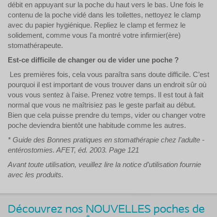
débit en appuyant sur la poche du haut vers le bas. Une fois le
contenu de la poche vidé dans les toilettes, nettoyez le clamp
avec du papier hygiénique. Repliez le clamp et fermez le
solidement, comme vous l’a montré votre infirmier(ère)
stomathérapeute.
Est-ce difficile de changer ou de vider une poche ?
Les premières fois, cela vous paraîtra sans doute difficile. C’est
pourquoi il est important de vous trouver dans un endroit sûr où
vous vous sentez à l’aise. Prenez votre temps. Il est tout à fait
normal que vous ne maîtrisiez pas le geste parfait au début.
Bien que cela puisse prendre du temps, vider ou changer votre
poche deviendra bientôt une habitude comme les autres.
* Guide des Bonnes pratiques en stomathérapie chez l’adulte -
entérostomies. AFET, éd. 2003. Page 121
Avant toute utilisation, veuillez lire la notice d’utilisation fournie
avec les produits.
Découvrez nos NOUVELLES poches de