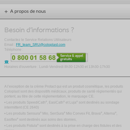
A propos de nous
Besoin d'informations ?
Contactez le Service Relations Utilisateurs
Email :
FR_team_SRU@coloplast.com
Téléphone :
Horaires d'ouverture : Lundi-Vendredi 8h30-12h30 et 13h30-17h30
A l’exception de la crème Protact qui est un produit cosmétique, les produits
Coloplast sont des dispositifs médicaux, produits de santé réglementés qui
portent, au titre de cette réglementation, le marquage CE.
®
®
®
• Les produits SpeediCath
, EasiCath
et Luja
sont destinés au sondage
intermittent
(CE 2640)
®
®
®
®
• Les produits Sensura
Mio, SenSura
Mio Convex Fit, Brava
, Alterna
,
®
Easiflex
sont destinés aux soins des stomies,
®
• Les produits Fistula
sont destinés à la prise en charge des fistules et des