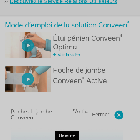
››
Découvrez le Service Relations Utilisateurs
®
Mode d'emploi de la solution Conveen
®
Étui pénien Conveen
Optima
Voir la vidéo
Poche de jambe
®
Conveen
Active
®
Poche de jambe
Active
Fermer
Conveen