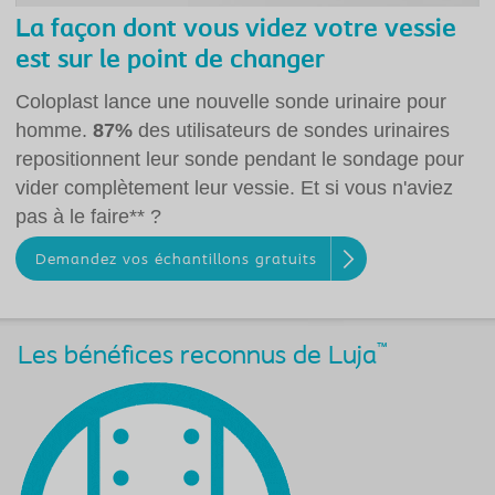
La façon dont vous videz votre vessie
est sur le point de changer
Coloplast lance une nouvelle sonde urinaire pour
homme.
87%
des utilisateurs de sondes urinaires
repositionnent leur sonde pendant le sondage pour
vider complètement leur vessie. Et si vous n'aviez
pas à le faire** ?
Demandez vos échantillons gratuits
™
Les bénéfices reconnus de Luja