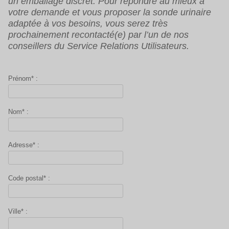
un emballage discret. Pour répondre au mieux à
votre demande et vous proposer la sonde urinaire
adaptée à vos besoins, vous serez très
prochainement recontacté(e) par l’un de nos
conseillers du Service Relations Utilisateurs.
Prénom* :
Nom* :
Adresse* :
Code postal* :
Ville* :