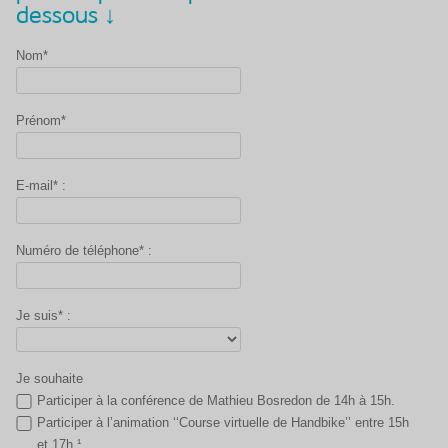
dessous ↓
Nom*
Prénom*
E-mail* :
Numéro de téléphone* :
Je suis* :
Je souhaite
Participer à la conférence de Mathieu Bosredon de 14h à 15h.
Participer à l’animation ‘‘Course virtuelle de Handbike’’ entre 15h
et 17h.¹