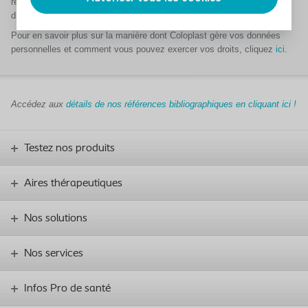
réclamations des utilisateurs, l’envoi d’échantillons ou d’articles et
d’informations sur les produits et services des Laboratoires Coloplast.
Pour en savoir plus sur la manière dont Coloplast gère vos données
personnelles et comment vous pouvez exercer vos droits, cliquez
ici
.
Accédez aux
détails de nos références bibliographiques en cliquant ici !
Testez nos produits
Aires thérapeutiques
Nos solutions
Nos services
Infos Pro de santé