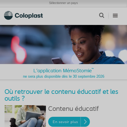
Sélectionner un pays
™
L'application MémoStomie
ne sera plus disponible dès le 30 septembre 2026
Où retrouver le contenu éducatif et les
outils ?
Contenu éducatif
En savoir plus