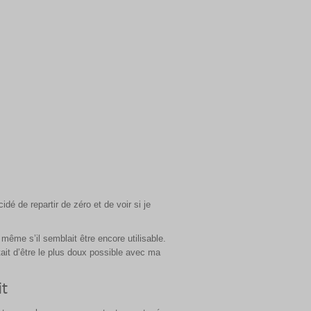
é de repartir de zéro et de voir si je
ême s’il semblait être encore utilisable.
était d’être le plus doux possible avec ma
it