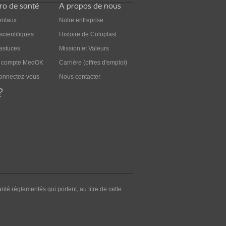
Pro de santé
A propos de nous
ntaux
Notre entreprise
scientifiques
Histoire de Coloplast
 astuces
Mission et Valeurs
n compte MedOK
Carrière (offres d'emploi)
connectez-vous
Nous contacter
?
nté réglementés qui portent, au titre de cette