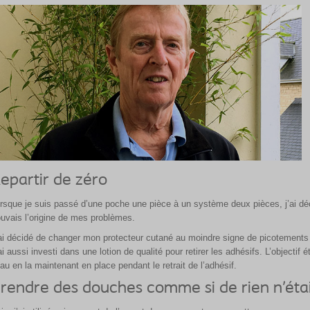
epartir de zéro
rsque je suis passé d’une poche une pièce à un système deux pièces, j’ai décid
ouvais l’origine de mes problèmes.
ai décidé de changer mon protecteur cutané au moindre signe de picotements m
ai aussi investi dans une lotion de qualité pour retirer les adhésifs. L’objectif 
au en la maintenant en place pendant le retrait de l’adhésif.
rendre des douches comme si de rien n’éta