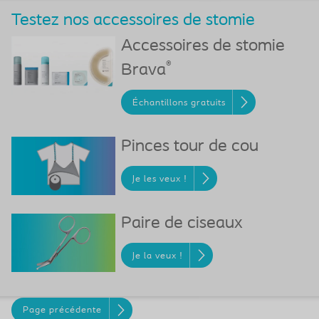
Testez nos accessoires de stomie
Accessoires de stomie
®
Brava
Échantillons gratuits
Pinces tour de cou
Je les veux !
Paire de ciseaux
Je la veux !
Page précédente