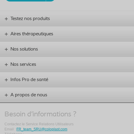
Testez nos produits
Aires thérapeutiques
Nos solutions
Nos services
Infos Pro de santé
A propos de nous
Besoin d'informations ?
Contactez le Service Relations Utilisateurs
Email :
FR_team_SRU@coloplast.com