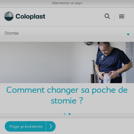
Sélectionner un pays
Stomie
Comment changer sa poche de
stomie ?
Page précédente