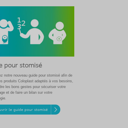
e pour stomisé
z notre nouveau guide pour stomisé afin de
les produits Coloplast adaptés à vos besoins,
dre les bons gestes pour sécuriser votre
age et de faire un bilan sur votre
gie.
vrir le guide pour stomisé