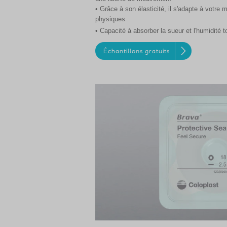
• Grâce à son élasticité, il s'adapte à votre 
physiques
• Capacité à absorber la sueur et l'humidité 
Échantillons gratuits