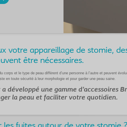
x votre appareillage de stomie, de
vent être nécessaires.
u corps et le type de peau diffèrent d’une personne à l’autre et peuvent évolu
uste en toute sécurité à leur morphologie et pour garder une peau saine.
st a développé une gamme d’accessoires B
éger la peau et faciliter votre quotidien.
 les fuites autour de votre stomie 