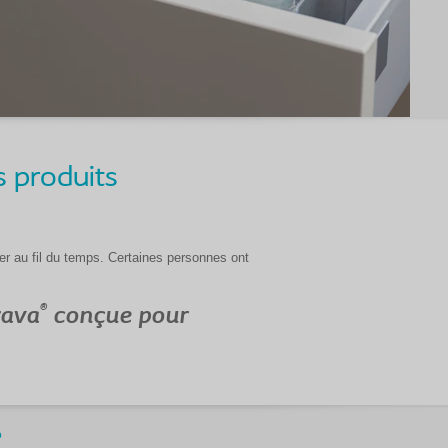
s produits
er au fil du temps. Certaines personnes ont
®
rava
conçue pour
?