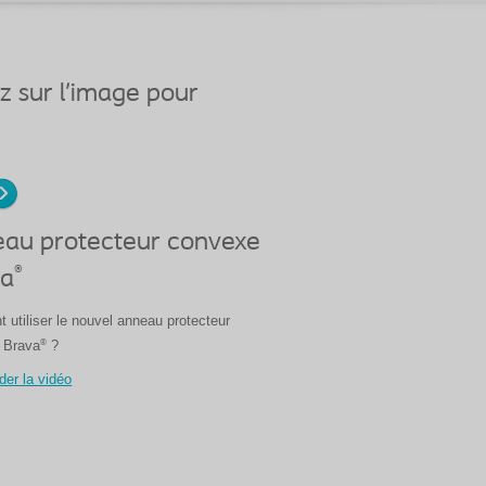
ez sur l’image pour
au protecteur convexe
®
va
utiliser le nouvel anneau protecteur
®
 Brava
?
der la vidéo