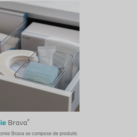
®
ie
Brava
omie Brava se compose de produits