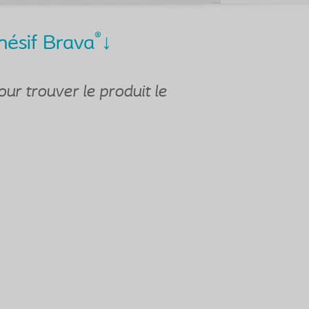
®
dhésif Brava
↓
our trouver le produit le