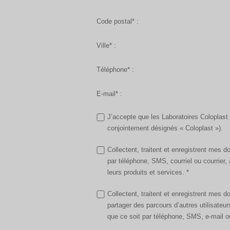
Code postal* :
Ville* :
Téléphone* :
E-mail* :
J’accepte que les Laboratoires Coloplast
conjointement désignés « Coloplast »).
Collectent, traitent et enregistrent mes 
par téléphone, SMS, courriel ou courrie
leurs produits et services. *
Collectent, traitent et enregistrent mes 
partager des parcours d’autres utilisate
que ce soit par téléphone, SMS, e-mail ou