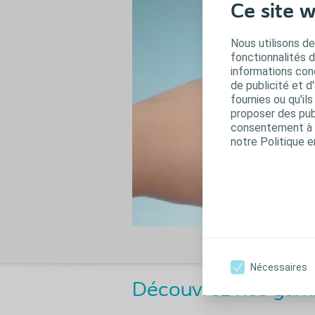
Ce site w
Nous utilisons de
fonctionnalités 
informations conc
de publicité et d
fournies ou qu'il
proposer des publ
consentement à t
notre Politique e
Nécessaires
Découvrez nos gamm