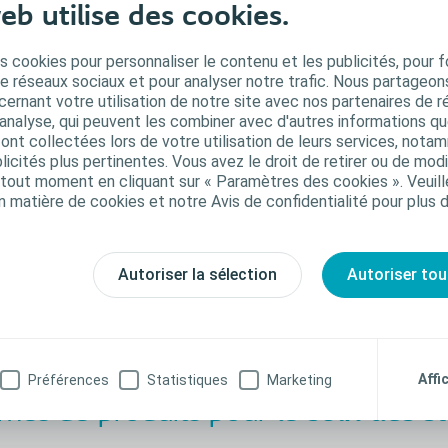
Brav
eb utilise des cookies.
Comment u
s cookies pour personnaliser le contenu et les publicités, pour f
de réseaux sociaux et pour analyser notre trafic. Nous partageo
Voir l
ernant votre utilisation de notre site avec nos partenaires de r
'analyse, qui peuvent les combiner avec d'autres informations qu
s ont collectées lors de votre utilisation de leurs services, not
icités plus pertinentes. Vous avez le droit de retirer ou de modi
out moment en cliquant sur « Paramètres des cookies ». Veuill
n matière de cookies et notre Avis de confidentialité pour plus 
Autoriser la sélection
Autoriser tou
Affi
Préférences
Statistiques
Marketing
es de produits pour le
soin des s