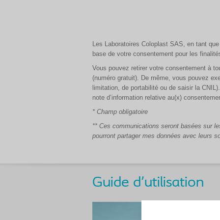
Les Laboratoires Coloplast SAS, en tant que 
base de votre consentement pour les finalit
Vous pouvez retirer votre consentement à t
(numéro gratuit). De même, vous pouvez exerc
limitation, de portabilité ou de saisir la CNI
note d’information relative au(x) consentemen
* Champ obligatoire
** Ces communications seront basées sur les
pourront partager mes données avec leurs so
Guide d'utilisation