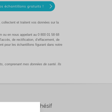
collectent et traitent vos données sur la
m ou en nous appelant au 0 800 01 58 68
’accès, de rectification, d’effacement, de
ent pour les échantillons figurant dans notre
êts, comprenant mes données de santé. Ils
 de retrait d'adhésif