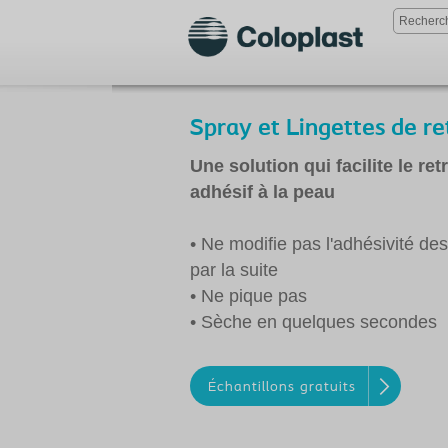
Spray et Lingettes de re
Une solution qui facilite le ret
adhésif à la peau
• Ne modifie pas l'adhésivité de
par la suite
• Ne pique pas
• Sèche en quelques secondes
Échantillons gratuits