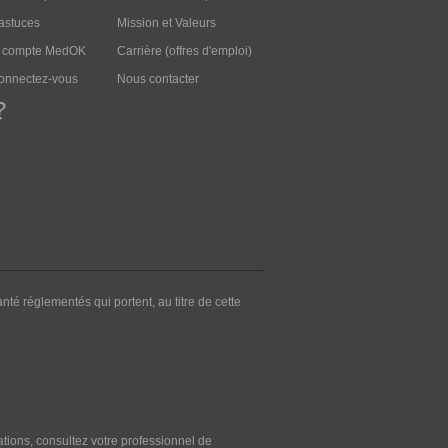
 astuces
Mission et Valeurs
n compte MedOK
Carrière (offres d'emploi)
connectez-vous
Nous contacter
?
nté réglementés qui portent, au titre de cette
mations, consultez votre professionnel de