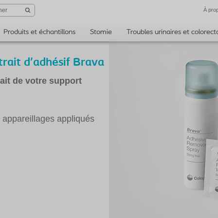
À pro
Produits et échantillons
Stomie
Troubles urinaires et colorec
trait d'adhésif Brava
rait de votre support
s appareillages appliqués