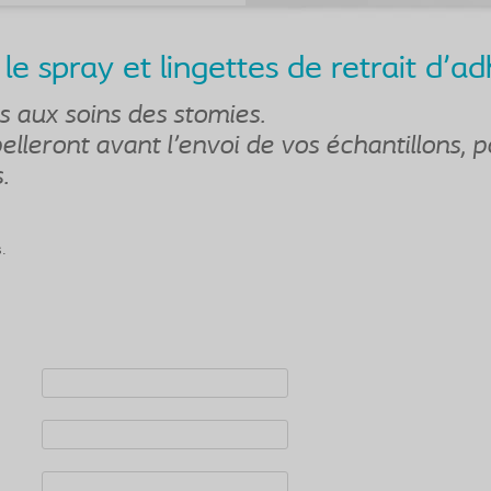
le spray et lingettes de retrait d'a
s aux soins des stomies.
lleront avant l'envoi de vos échantillons, p
.
s.