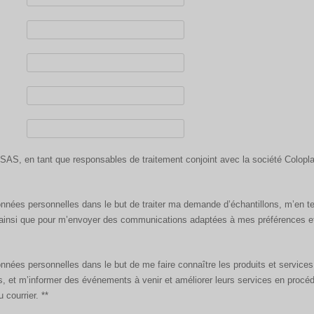
 SAS, en tant que responsables de traitement conjoint avec la société Colop
données personnelles dans le but de traiter ma demande d’échantillons, m’en ten
r, ainsi que pour m’envoyer des communications adaptées à mes préférences e
données personnelles dans le but de me faire connaître les produits et service
urs, et m’informer des événements à venir et améliorer leurs services en pro
 courrier. **