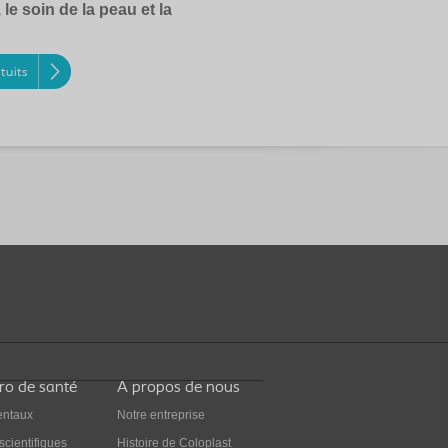
 le soin de la peau et la
tuits
Pro de santé
A propos de nous
ntaux
Notre entreprise
scientifiques
Histoire de Coloplast