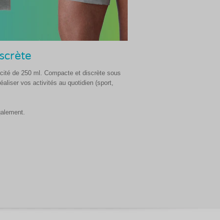
scrète
ité de 250 ml. Compacte et discrète sous
aliser vos activités au quotidien (sport,
galement.