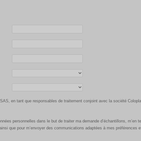
 SAS, en tant que responsables de traitement conjoint avec la société Colop
données personnelles dans le but de traiter ma demande d’échantillons, m’en ten
r, ainsi que pour m’envoyer des communications adaptées à mes préférences e