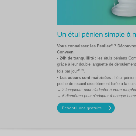
Un étui pénien simple à 
®
Vous connaissez les Penilex
? Découvrez
Conveen.
•
24h de tranquillité
: les étuis péniens Con
grâce à leur double languette de déroulement 
16, 26
fois par jour
.
• Les odeurs sont maîtrisées
: l’étui pénie
poche de recueil discrètement fixée à la cui
→ 2 longueurs pour s'adapter à votre morpho
→ 6 diamètres pour s'adapter à chaque ho
Échantillons gratuits