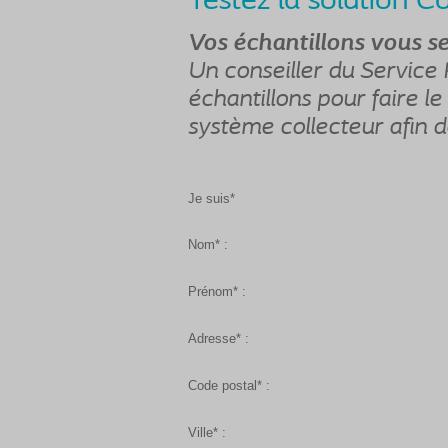
Testez la solution 
Vos échantillons vous s
Un conseiller du Service 
échantillons pour faire le
système collecteur afin d
Je suis*
Nom* :
Prénom* :
Adresse* :
Code postal* :
Ville* :