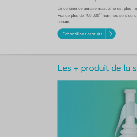
L’incontinence urinaire masculine est plus f
32
France plus de 700 000
hommes sont concer
urinaire.
Échantillons gratuits
Les + produit de la 