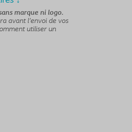
ires ↓
sans marque ni logo.
ra avant l'envoi de vos
 comment utiliser un