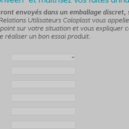
Conveen
et maîtrisez vos fuites urina
eront envoyés dans un emballage discret, 
Relations Utilisateurs Coloplast vous appelle
 point sur votre situation et vous expliquer
e réaliser un bon essai produit.