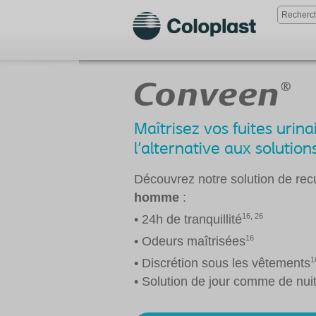
Maîtrisez vos fuites uri
l'alternative aux solutio
Découvrez notre solution de rec
homme
:
16, 26
• 24h de tranquillité
16
• Odeurs maîtrisées
1
• Discrétion sous les vêtements
• Solution de jour comme de nui