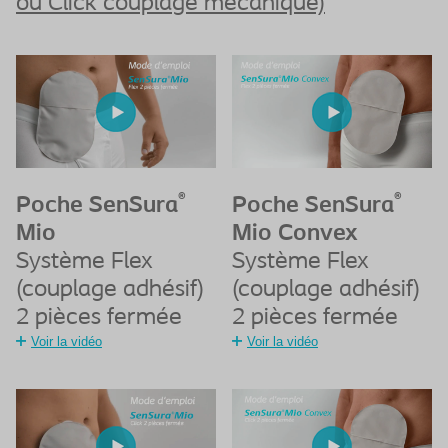
ou Click couplage mécanique)
®
®
Poche SenSura
Poche SenSura
Mio
Mio Convex
Système Flex
Système Flex
(couplage adhésif)
(couplage adhésif)
2 pièces fermée
2 pièces fermée
Voir la vidéo
Voir la vidéo