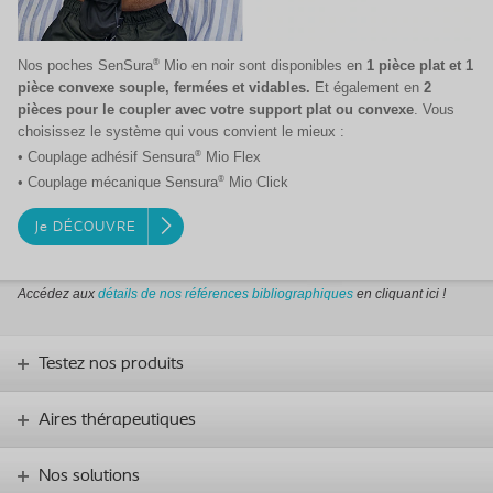
®
Nos poches SenSura
Mio en noir sont disponibles en
1 pièce plat et 1
pièce convexe souple, fermées et vidables.
Et également en
2
pièces pour le coupler avec votre support plat ou convexe
. Vous
choisissez le système qui vous convient le mieux :
®
• Couplage adhésif Sensura
Mio Flex
®
• Couplage mécanique Sensura
Mio Click
Je DÉCOUVRE
Accédez aux
détails de nos références
bibliographiques
en cliquant ici !
Testez nos produits
Aires thérapeutiques
Nos solutions