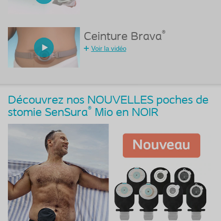
®
Ceinture Brava
Voir la vidéo
Découvrez nos NOUVELLES poches de
®
stomie SenSura
Mio en NOIR