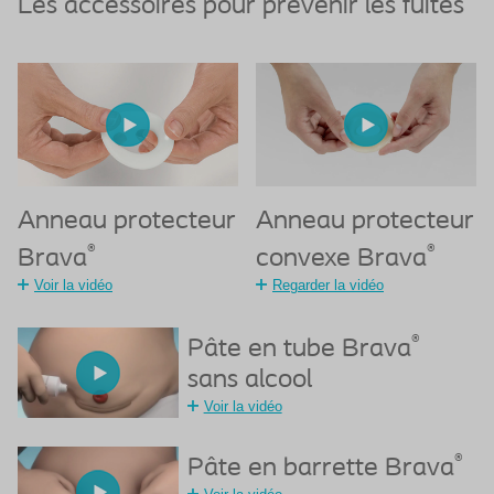
Les accessoires pour prévenir les fuites
Anneau protecteur
Anneau protecteur
®
®
Brava
convexe Brava
Voir la vidéo
Regarder la vidéo
®
Pâte en tube Brava
sans alcool
Voir la vidéo
®
Pâte en barrette Brava