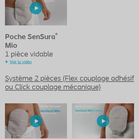
®
Poche SenSura
Mio
1 pièce vidable
Voir la vidéo
Système 2 pièces (Flex couplage adhésif
ou Click couplage mécanique)