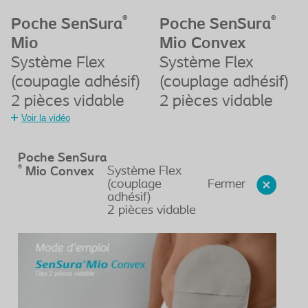
®
®
Poche SenSura
Poche SenSura
Mio
Mio Convex
Système Flex
Système Flex
(coupagle adhésif)
(couplage adhésif)
2 pièces vidable
2 pièces vidable
Voir la vidéo
Poche SenSura
®
Système Flex
Mio Convex
Fermer
(couplage
adhésif)
2 pièces vidable