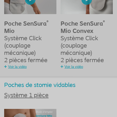
®
®
Poche SenSura
Poche SenSura
Mio
Mio Convex
Système Click
Système Click
(couplage
(couplage
mécanique)
mécanique)
2 pièces fermée
2 pièces fermée
Voir la vidéo
Voir la vidéo
Poches de stomie vidables
Système 1 pièce