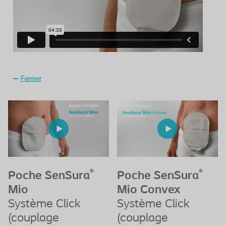
Fermer
®
®
Poche SenSura
Poche SenSura
Mio
Mio Convex
Système Click
Système Click
(couplage
(couplage