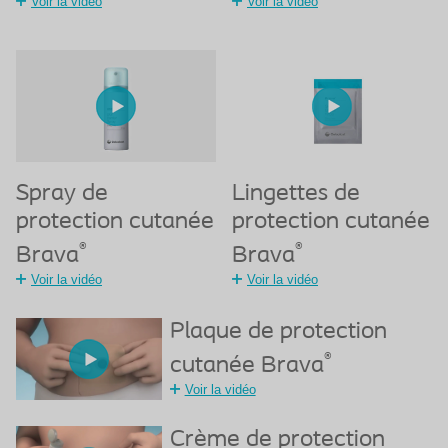
Voir la vidéo
Voir la vidéo
Spray de
Lingettes de
protection cutanée
protection cutanée
®
®
Brava
Brava
Voir la vidéo
Voir la vidéo
Plaque de protection
®
cutanée Brava
Voir la vidéo
Crème de protection