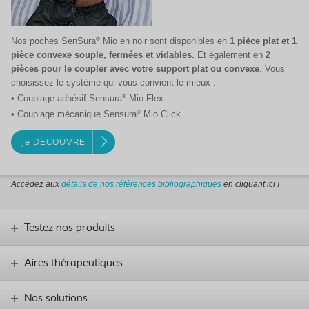
®
Nos poches SenSura
Mio en noir sont disponibles en
1 pièce plat et 1
pièce convexe souple, fermées et vidables.
Et également en
2
pièces pour le coupler avec votre support plat ou convexe
. Vous
choisissez le système qui vous convient le mieux :
®
• Couplage adhésif Sensura
Mio Flex
®
• Couplage mécanique Sensura
Mio Click
Je DÉCOUVRE
Accédez aux
détails de nos références
bibliographiques
en cliquant ici !
Testez nos produits
Aires thérapeutiques
Nos solutions