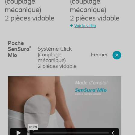
(couplage
(couplage
mécanique)
mécanique)
2 pièces vidable
2 pièces vidable
Voir la vidéo
Poche
®
Système Click
SenSura
Fermer
(couplage
Mio
mécanique)
2 pièces vidable