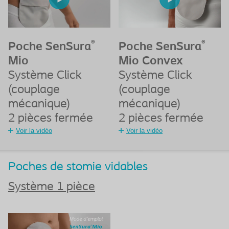
®
®
Poche SenSura
Poche SenSura
Mio
Mio Convex
Système Click
Système Click
(couplage
(couplage
mécanique)
mécanique)
2 pièces fermée
2 pièces fermée
Voir la vidéo
Voir la vidéo
Poches de stomie vidables
Système 1 pièce