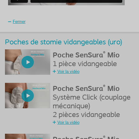
Fermer
Poches de stomie vidangeables (uro)
®
Poche SenSura
Mio
1 pièce vidangeable
Voir la vidéo
®
Poche SenSura
Mio
Système Click (couplage
mécanique)
2 pièces vidangeable
Voir la vidéo
®