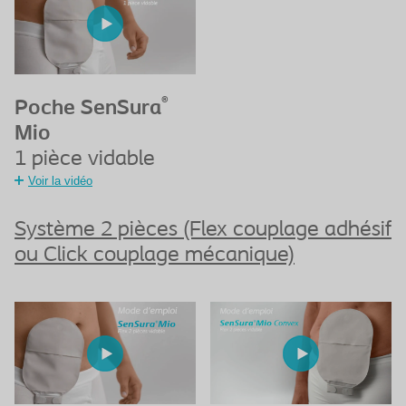
®
Poche SenSura
Mio
1 pièce vidable
Voir la vidéo
Système 2 pièces (Flex couplage adhésif
ou Click couplage mécanique)