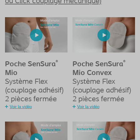
ou Click couplage mécanique)
®
®
Poche SenSura
Poche SenSura
Mio
Mio Convex
Système Flex
Système Flex
(couplage adhésif)
(couplage adhésif)
2 pièces fermée
2 pièces fermée
Voir la vidéo
Voir la vidéo