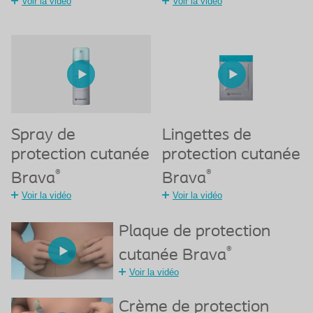
Voir la vidéo
Voir la vidéo
Spray de
Lingettes de
protection cutanée
protection cutanée
®
®
Brava
Brava
Voir la vidéo
Voir la vidéo
Plaque de protection
®
cutanée Brava
Voir la vidéo
Crème de protection