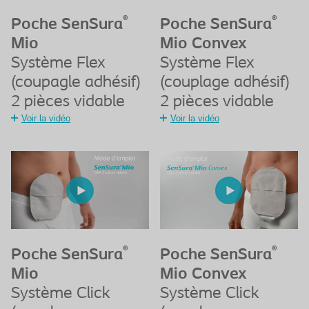
®
®
Poche SenSura
Poche SenSura
Mio
Mio Convex
Système Flex
Système Flex
(coupagle adhésif)
(couplage adhésif)
2 pièces vidable
2 pièces vidable
Voir la vidéo
Voir la vidéo
®
®
Poche SenSura
Poche SenSura
Mio
Mio Convex
Système Click
Système Click