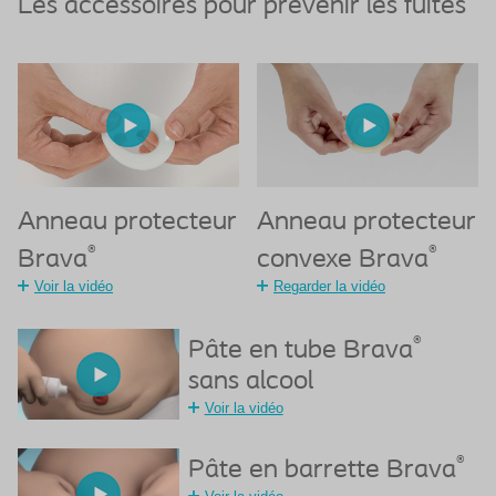
Les accessoires pour prévenir les fuites
Anneau protecteur
Anneau protecteur
®
®
Brava
convexe Brava
Voir la vidéo
Regarder la vidéo
®
Pâte en tube Brava
sans alcool
Voir la vidéo
®
Pâte en barrette Brava