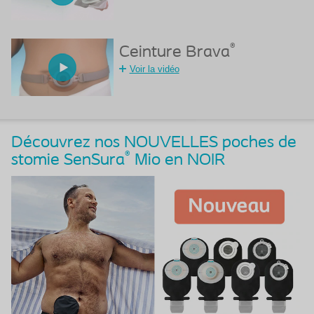
®
Ceinture Brava
Voir la vidéo
Découvrez nos NOUVELLES poches de
®
stomie SenSura
Mio en NOIR