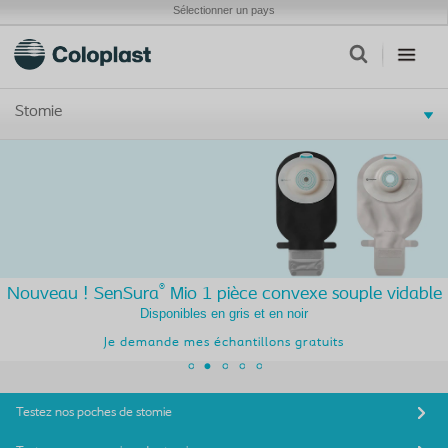
Sélectionner un pays
Stomie
®
Nouveau ! SenSura
Mio 1 pièce convexe souple vidable
Disponibles en gris et en noir
Je demande mes échantillons gratuits
Testez nos poches de stomie