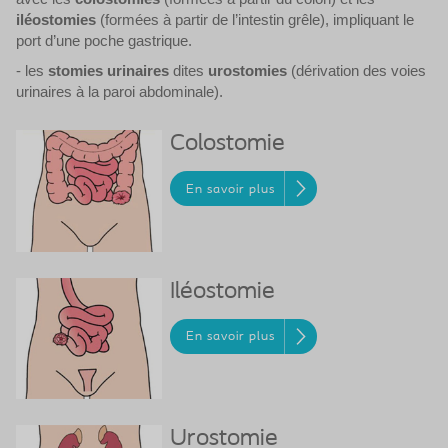
iléostomies
(formées à partir de l’intestin grêle), impliquant le
port d’une poche gastrique.
- les
stomies urinaires
dites
urostomies
(dérivation des voies
urinaires à la paroi abdominale).
Colostomie
En savoir plus
Iléostomie
En savoir plus
Urostomie