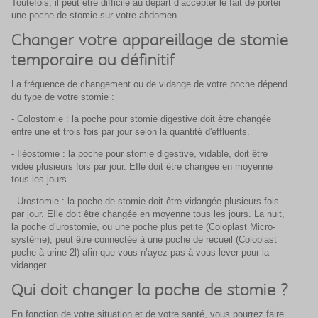
Toutefois, il peut être difficile au départ d’accepter le fait de porter
une poche de stomie sur votre abdomen.
Changer votre appareillage de stomie
temporaire ou définitif
La fréquence de changement ou de vidange de votre poche dépend
du type de votre stomie :
- Colostomie : la poche pour stomie digestive doit être changée
entre une et trois fois par jour selon la quantité d'effluents.
- Iléostomie : la poche pour stomie digestive, vidable, doit être
vidée plusieurs fois par jour. EIle doit être changée en moyenne
tous les jours.
- Urostomie : la poche de stomie doit être vidangée plusieurs fois
par jour. EIle doit être changée en moyenne tous les jours. La nuit,
la poche d’urostomie, ou une poche plus petite (Coloplast Micro-
système), peut être connectée à une poche de recueil (Coloplast
poche à urine 2l) afin que vous n’ayez pas à vous lever pour la
vidanger.
Qui doit changer la poche de stomie ?
En fonction de votre situation et de votre santé, vous pourrez faire