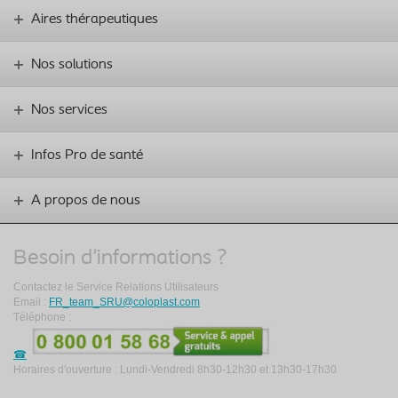
Aires thérapeutiques
Nos solutions
Nos services
Infos Pro de santé
A propos de nous
Besoin d'informations ?
Contactez le Service Relations Utilisateurs
Email :
FR_team_SRU@coloplast.com
Téléphone :
Horaires d'ouverture : Lundi-Vendredi 8h30-12h30 et 13h30-17h30