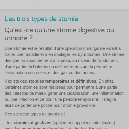
Les trois types de stomie
Qu’est-ce qu’une stomie digestive ou
urinaire ?
Une stomie est le résultat d’une opération chirurgicale visant à
traiter une maladie et à en soulager les symptômes. Une stomie
désigne un abouchement à la peau, au niveau de l'abdomen,
d’une partie de l’intestin ou de l'urètre en vue de permettre
l’évacuation des selles et des gaz ou des urines.
Il existe des
stomies temporaires et définitives
. En effet,
certaines stomies sont réalisées pour permettre à une partie
des intestins de mieux gérer une cicatrisation, une inflammation
ou une infection et ce pour une période temporaire. Il s’agira
alors de porter une poche pour stomie provisoire.
Il existe deux types de stomies :
- les
stomies digestives
(également appelées intestinales)
avec les
colostomies
(formées à partir du côlon) et les