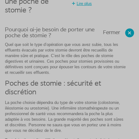
une poche de
Lire plus
stomie ?
Pourquoi ai-je besoin de porter une
Fermer
poche de stomie ?
Quel que soit le type d’opération que vous avez subie, tous les
effluents évacués par votre stomie devront être recueillis de
manière sûre et pratique. C’est le rôle des poches de stomie
digestives et urinaires. Ces poches pour stomies provisoires ou
définitives sont conçues pour épouser les contours de votre stomie
et recueillir ses effluents.
Poches de stomie : sécurité et
discrétion
La poche choisie dépendra du type de votre stomie (colostomie,
iléostomie ou urostomie). Une infirmière stomathérapeute ou un
professionnel de santé vous recommandera la poche la plus
adaptée à vos besoins. La grande majorité des poches sont sûres
et discrètes. Personne ne saura que vous en portez une à moins
que vous ne décidiez de le dire.