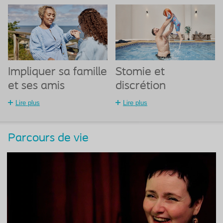
Impliquer sa famille
Stomie et
et ses amis
discrétion
Lire plus
Lire plus
Parcours de vie