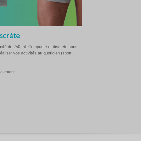
scrète
ité de 250 ml. Compacte et discrète sous
aliser vos activités au quotidien (sport,
galement.