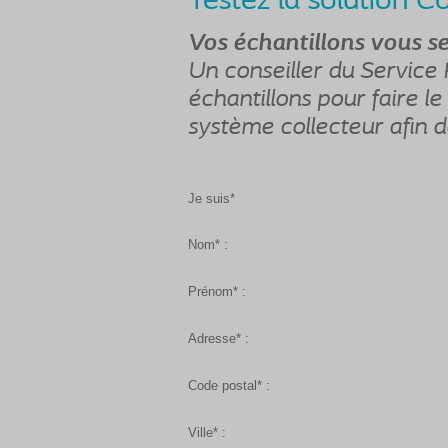
Testez la solution 
Vos échantillons vous s
Un conseiller du Service 
échantillons pour faire le
système collecteur afin d
Je suis*
Nom* :
Prénom* :
Adresse* :
Code postal* :
Ville* :