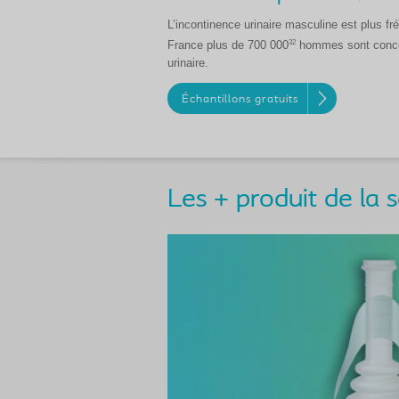
L’incontinence urinaire masculine est plus f
32
France plus de 700 000
hommes sont concer
urinaire.
Échantillons gratuits
Les + produit de la 