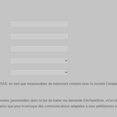
 SAS, en tant que responsables de traitement conjoint avec la société Colop
données personnelles dans le but de traiter ma demande d’échantillons, m’en ten
r, ainsi que pour m’envoyer des communications adaptées à mes préférences e