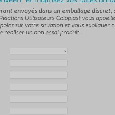
Conveen
et maîtrisez vos fuites urina
eront envoyés dans un emballage discret, 
Relations Utilisateurs Coloplast vous appelle
 point sur votre situation et vous expliquer
e réaliser un bon essai produit.