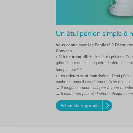
Un étui pénien simple à 
®
Vous connaissez les Penilex
? Découvrez
Conveen.
•
24h de tranquillité
: les étuis péniens Con
grâce à leur double languette de déroulement 
16, 26
fois par jour
.
• Les odeurs sont maîtrisées
: l’étui pénie
poche de recueil discrètement fixée à la cui
→ 2 longueurs pour s'adapter à votre morpho
→ 6 diamètres pour s'adapter à chaque ho
Échantillons gratuits