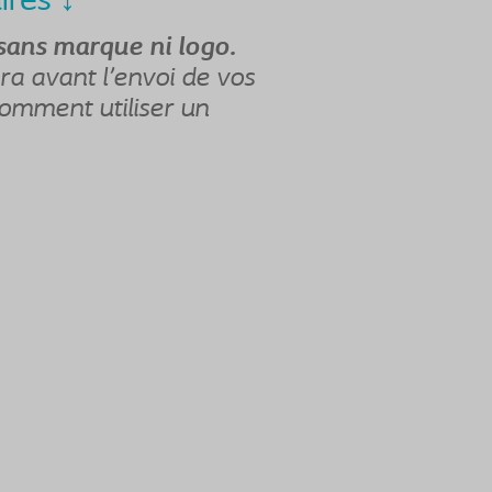
ires ↓
sans marque ni logo.
ra avant l'envoi de vos
 comment utiliser un