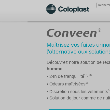
Maîtrisez vos fuites uri
l'alternative aux solutio
Découvrez notre solution de rec
homme
:
16, 26
• 24h de tranquillité
16
• Odeurs maîtrisées
1
• Discrétion sous les vêtements
• Solution de jour comme de nui